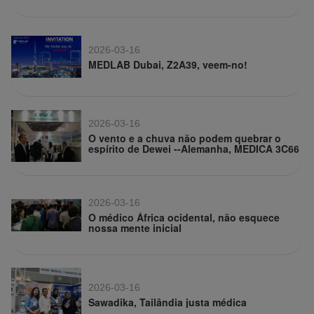
2026-03-16
MEDLAB Dubai, Z2A39, veem-no!
2026-03-16
O vento e a chuva não podem quebrar o
espírito de Dewei --Alemanha, MEDICA 3C66
2026-03-16
O médico África ocidental, não esquece
nossa mente inicial
2026-03-16
Sawadika, Tailândia justa médica