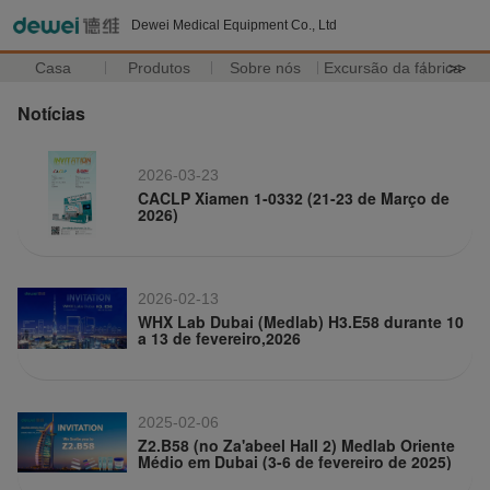
Dewei Medical Equipment Co., Ltd
Casa
Produtos
Sobre nós
Excursão da fábrica
>>
Notícias
2026-03-23
CACLP Xiamen 1-0332 (21-23 de Março de
2026)
2026-02-13
WHX Lab Dubai (Medlab) H3.E58 durante 10
a 13 de fevereiro,2026
2025-02-06
Z2.B58 (no Za'abeel Hall 2) Medlab Oriente
Médio em Dubai (3-6 de fevereiro de 2025)