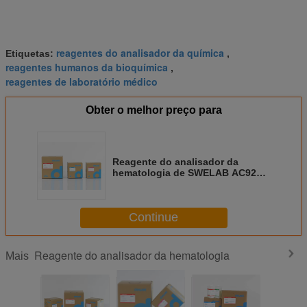
reagentes do analisador da química
Etiquetas:
,
reagentes humanos da bioquímica
,
reagentes de laboratório médico
Obter o melhor preço para
Reagente do analisador da
hematologia de SWELAB AC920
descartável para a contagem de
células do sangue
Continue
Reagente do analisador da hematologia
Mais