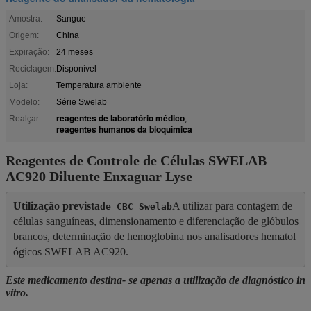
Amostra:
Sangue
Origem:
China
Expiração:
24 meses
Reciclagem:
Disponível
Loja:
Temperatura ambiente
Modelo:
Série Swelab
reagentes de laboratório médico
Realçar:
,
reagentes humanos da bioquímica
Reagentes de Controle de Células SWELAB
AC920 Diluente Enxaguar Lyse
Utilização prevista
A utilizar para contagem de 
de CBC Swelab
células sanguíneas, dimensionamento e diferenciação de glóbulos 
brancos, determinação de hemoglobina nos analisadores hematol
ógicos SWELAB AC920.
Este medicamento destina- se apenas a utilização de diagnóstico in
vitro.