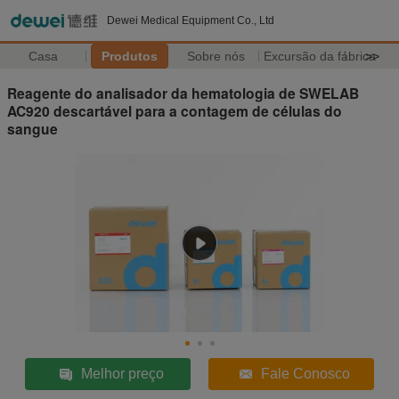
Dewei Medical Equipment Co., Ltd
Casa
Produtos
Sobre nós
Excursão da fábrica
>>
Reagente do analisador da hematologia de SWELAB
AC920 descartável para a contagem de células do
sangue
Melhor preço
Fale Conosco