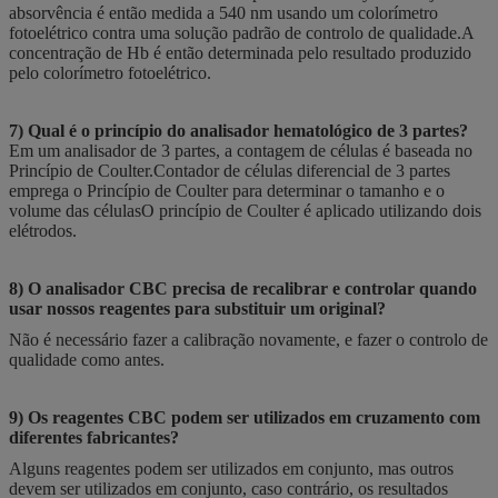
absorvência é então medida a 540 nm usando um colorímetro
fotoelétrico contra uma solução padrão de controlo de qualidade.A
concentração de Hb é então determinada pelo resultado produzido
pelo colorímetro fotoelétrico.
7) Qual é o princípio do analisador hematológico de 3 partes?
Em um analisador de 3 partes, a contagem de células é baseada no
Princípio de Coulter.Contador de células diferencial de 3 partes
emprega o Princípio de Coulter para determinar o tamanho e o
volume das célulasO princípio de Coulter é aplicado utilizando dois
elétrodos.
8) O analisador CBC precisa de recalibrar e controlar quando
usar nossos reagentes para substituir um original?
Não é necessário fazer a calibração novamente, e fazer o controlo de
qualidade como antes.
9) Os reagentes CBC podem ser utilizados em cruzamento com
diferentes fabricantes?
Alguns reagentes podem ser utilizados em conjunto, mas outros
devem ser utilizados em conjunto, caso contrário, os resultados