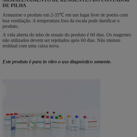
DE PILHA
Armazene o produto em 2-35℃ em um lugar livre de poeira com
boa ventilação. A temperatura fora da escala pode danificar o
produto.
A vida aberta do tubo de ensaio do produto é 60 dias. Os reagentes
não utilizados devem ser rejeitados após 60 dias. Não misture
residual com uma caixa nova.
Este produto é para in vitro o uso diagnóstico somente.