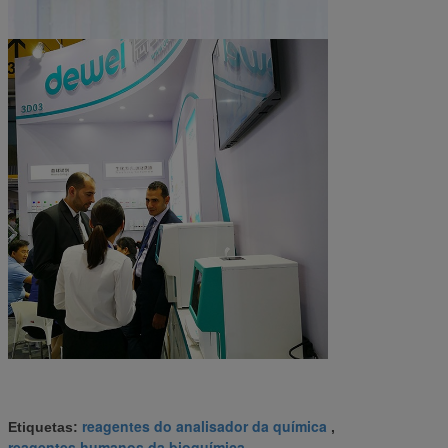
reagentes do analisador da química
Etiquetas:
,
reagentes humanos da bioquímica