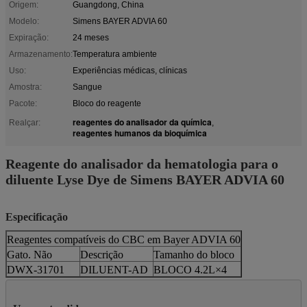
Origem:
Guangdong, China
Modelo:
Simens BAYER ADVIA 60
Expiração:
24 meses
Armazenamento:
Temperatura ambiente
Uso:
Experiências médicas, clínicas
Amostra:
Sangue
Pacote:
Bloco do reagente
reagentes do analisador da química
Realçar:
,
reagentes humanos da bioquímica
Reagente do analisador da hematologia para o
diluente Lyse Dye de Simens BAYER ADVIA 60
Especificação
Reagentes compatíveis do CBC em Bayer ADVIA 60
Gato. Não
Descrição
Tamanho do bloco
DWX-31701
DILUENT-AD
BLOCO 4.2L×4