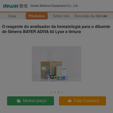
Dewei Medical Equipment Co., Ltd
Casa
Produtos
Sobre nós
Excursão da fábrica
>>
O reagente do analisador da hematologia para o diluente
de Simens BAYER ADVIA 60 Lyse a tintura
Melhor preço
Fale Conosco