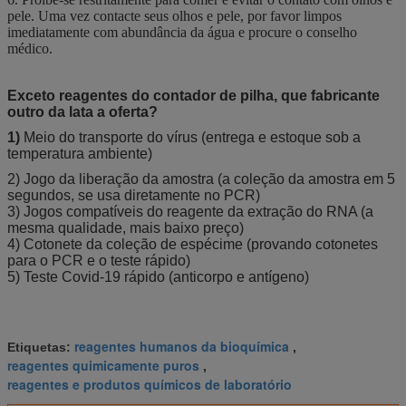
pele. Uma vez contacte seus olhos e pele, por favor limpos
imediatamente com abundância da água e procure o conselho
médico.
Exceto reagentes do contador de pilha, que fabricante
outro da lata a oferta?
1)
Meio do transporte do vírus (entrega e estoque sob a
temperatura ambiente)
2) Jogo da liberação da amostra (a coleção da amostra em 5
segundos, se usa diretamente no PCR)
3) Jogos compatíveis do reagente da extração do RNA (a
mesma qualidade, mais baixo preço)
4) Cotonete da coleção de espécime (provando cotonetes
para o PCR e o teste rápido)
5) Teste Covid-19 rápido (anticorpo e antígeno)
reagentes humanos da bioquímica
Etiquetas:
,
reagentes quimicamente puros
,
reagentes e produtos químicos de laboratório