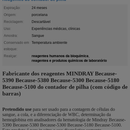
Expiração:
24 meses
Origem:
porcelana
Reciclagem:
Descartável
Uso:
Experiências médicas, clínicas
Amostra:
Sangue
Conservado em
Temperatura ambiente
estoque:
reagentes humanos da bioquímica
Realçar:
,
reagentes e produtos químicos de laboratório
Fabricante dos reagentes MINDRAY Because-
5390 Because-5380 Because-5300 Because-5180
Because-5100 do contador de pilha (com código de
barras)
Pretendido use
para ser usado para a contagem de células do
sangue, a cola, e a diferenciação de WBC, determinação da
hemoglobina em analisadores da hematologia de Mindray Because-
5390 Because-5380 Because-5300 Because-5180 Because-5100.