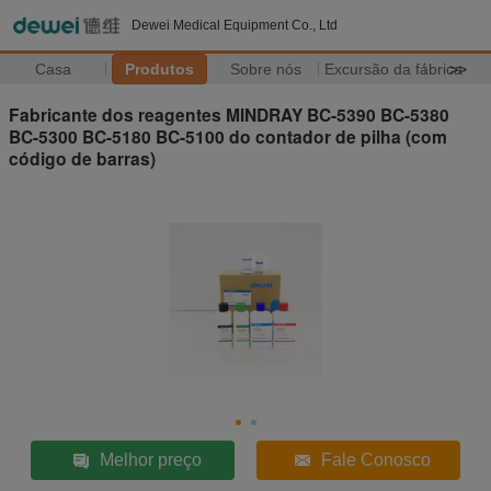
Dewei Medical Equipment Co., Ltd
Casa
Produtos
Sobre nós
Excursão da fábrica
>>
Fabricante dos reagentes MINDRAY BC-5390 BC-5380
BC-5300 BC-5180 BC-5100 do contador de pilha (com
código de barras)
Melhor preço
Fale Conosco