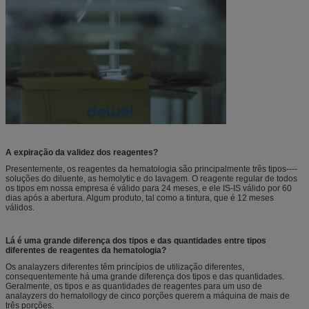
A expiração da validez dos reagentes?
Presentemente, os reagentes da hematologia são principalmente três tipos----
soluções do diluente, as hemolytic e do lavagem. O reagente regular de todos
os tipos em nossa empresa é válido para 24 meses, e ele IS-IS válido por 60
dias após a abertura. Algum produto, tal como a tintura, que é 12 meses
válidos.
Lá é uma grande diferença dos tipos e das quantidades entre tipos
diferentes de reagentes da hematologia?
Os analayzers diferentes têm princípios de utilização diferentes,
consequentemente há uma grande diferença dos tipos e das quantidades.
Geralmente, os tipos e as quantidades de reagentes para um uso de
analayzers do hematollogy de cinco porções querem a máquina de mais de
três porções.