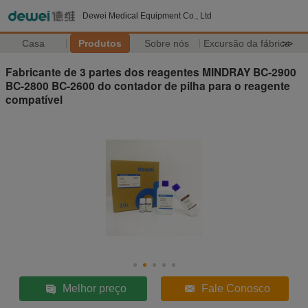
Dewei Medical Equipment Co., Ltd
Casa
Produtos
Sobre nós
Excursão da fábrica
>>
Fabricante de 3 partes dos reagentes MINDRAY BC-2900
BC-2800 BC-2600 do contador de pilha para o reagente
compatível
Melhor preço
Fale Conosco