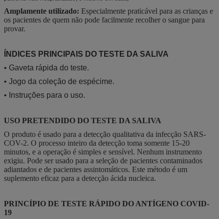
Amplamente utilizado:
Especialmente praticável para as crianças e
os pacientes de quem não pode facilmente recolher o sangue para
provar.
ÍNDICES PRINCIPAIS DO TESTE DA SALIVA
• Gaveta rápida do teste.
• Jogo da coleção de espécime.
• Instruções para o uso.
USO PRETENDIDO DO TESTE DA SALIVA
O produto é usado para a detecção qualitativa da infecção SARS-
COV-2. O processo inteiro da detecção toma somente 15-20
minutos, e a operação é simples e sensível. Nenhum instrumento
exigiu. Pode ser usado para a seleção de pacientes contaminados
adiantados e de pacientes assintomáticos. Este método é um
suplemento eficaz para a detecção ácida nucleica.
PRINCÍPIO DE TESTE RÁPIDO DO ANTÍGENO COVID-
19