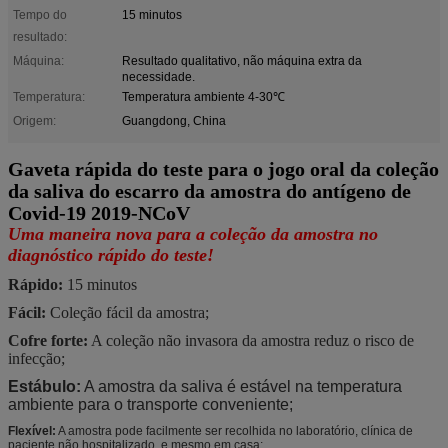
Tempo do
15 minutos
resultado:
Máquina:
Resultado qualitativo, não máquina extra da
necessidade.
Temperatura:
Temperatura ambiente 4-30℃
Origem:
Guangdong, China
Gaveta rápida do teste para o jogo oral da coleção
da saliva do escarro da amostra do antígeno de
Covid-19 2019-NCoV
Uma maneira nova para a coleção da amostra no
diagnóstico rápido do teste!
Rápido:
15 minutos
Fácil:
Coleção fácil da amostra;
Cofre forte:
A coleção não invasora da amostra reduz o risco de
infecção;
Estábulo:
A amostra da saliva é estável na temperatura
ambiente para o transporte conveniente;
Flexível:
A amostra pode facilmente ser recolhida no laboratório, clínica de
paciente não hospitalizado, e mesmo em casa;