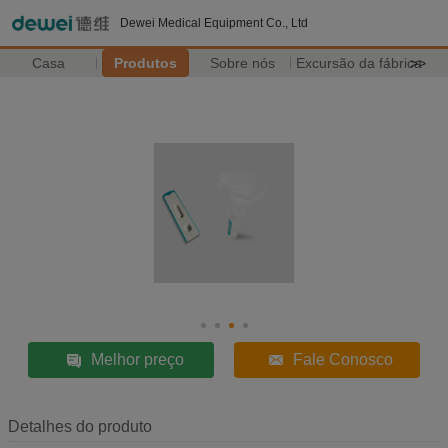
Dewei Medical Equipment Co., Ltd
Casa
Produtos
Sobre nós
Excursão da fábrica
>>
Melhor preço
Fale Conosco
Detalhes do produto