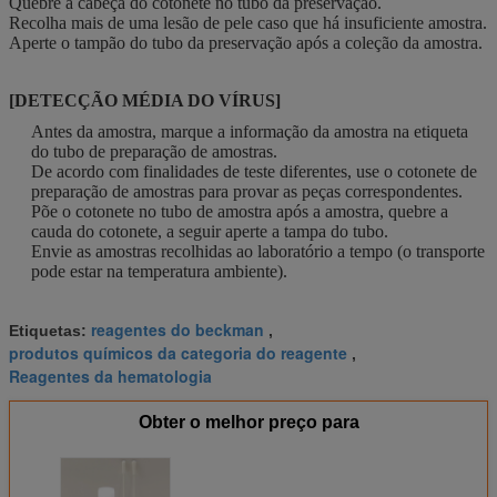
Quebre a cabeça do cotonete no tubo da preservação.
Recolha mais de uma lesão de pele caso que há insuficiente amostra.
Aperte o tampão do tubo da preservação após a coleção da amostra.
[DETECÇÃO MÉDIA DO VÍRUS]
Antes da amostra, marque a informação da amostra na etiqueta
do tubo de preparação de amostras.
De acordo com finalidades de teste diferentes, use o cotonete de
preparação de amostras para provar as peças correspondentes.
Põe o cotonete no tubo de amostra após a amostra, quebre a
cauda do cotonete, a seguir aperte a tampa do tubo.
Envie as amostras recolhidas ao laboratório a tempo (o transporte
pode estar na temperatura ambiente).
reagentes do beckman
Etiquetas:
,
produtos químicos da categoria do reagente
,
Reagentes da hematologia
Obter o melhor preço para