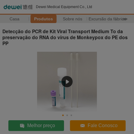
Dewei Medical Equipment Co., Ltd
Casa
Produtos
Sobre nós
Excursão da fábrica
>>
Detecção do PCR de Kit Viral Transport Medium To da
preservação do RNA do vírus de Monkeypox do PE dos
PP
Melhor preço
Fale Conosco