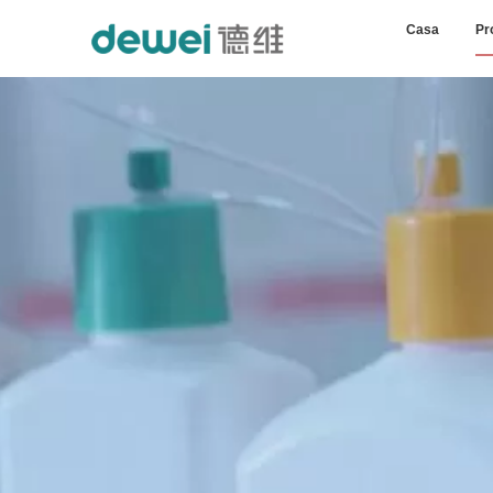
Casa
Pr