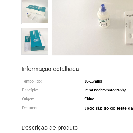
Informação detalhada
Tempo lido:
10-15mins
Princípio:
Immunochromatography
Origem:
China
Destacar:
Jogo rápido do teste d
Descrição de produto