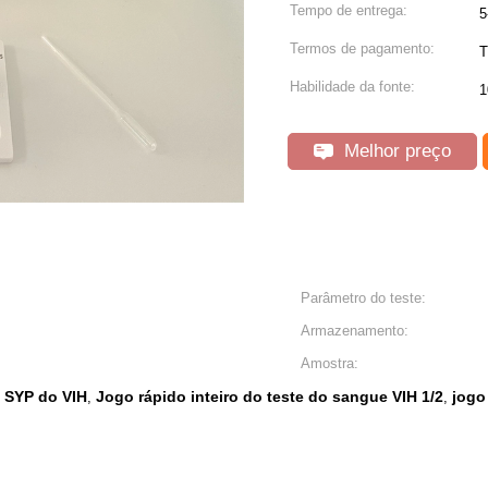
Tempo de entrega:
5
Termos de pagamento:
T
Habilidade da fonte:
1
Melhor preço
Parâmetro do teste:
Armazenamento:
Amostra:
a SYP do VIH
Jogo rápido inteiro do teste do sangue VIH 1/2
jogo
,
,