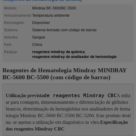
Modelo:
Mindray BC-5600BC-5500
Armazenamento:
Temperatura ambiente
Reciclagem:
Disponível
Sistema:
Sistema fechado com código de barras
Amostra:
Sangue
País:
China
reagentes mindray da química
Realçar:
,
reagentes mindray do analisador da hematologia
Reagentes de Hematologia Mindray MINDRAY
BC-5600 BC-5500 (com código de barras)
de reagentes Mindray CBC
Utilização prevista
A utiliz
ar para contagem, dimensionamento e diferenciação de glóbulos 
brancos, determinação da hemoglobina nos analisadores de hema
tologia Mindray BC-5600 BC-5500 BC-5200. Este produto desti
na- se apenas a utilização em diagnóstico in vitro.
Especificação 
dos reagentes Mindray CBC