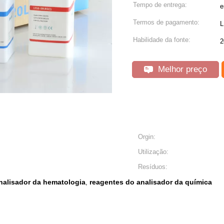
Tempo de entrega:
e
Termos de pagamento:
L
Habilidade da fonte:
2
Melhor preço
Orgin:
Utilização:
Resíduos:
nalisador da hematologia
reagentes do analisador da química
,