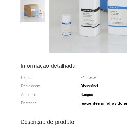
Informação detalhada
Expirar:
24 meses
Reciclagem:
Disponível
Amostra:
Sangue
Destacar:
reagentes mindray do a
Descrição de produto