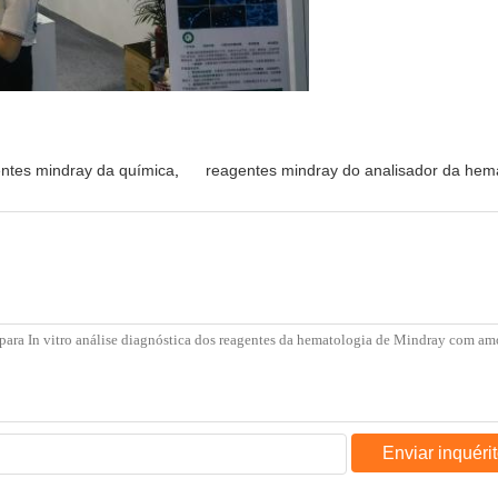
ntes mindray da química
,
reagentes mindray do analisador da hem
Enviar inquéri