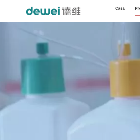
Casa
Pr