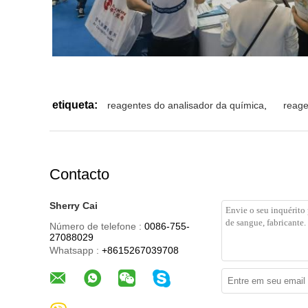
etiqueta:
reagentes do analisador da química
,
reage
Contacto
Sherry Cai
Número de telefone :
0086-755-
27088029
Whatsapp :
+8615267039708