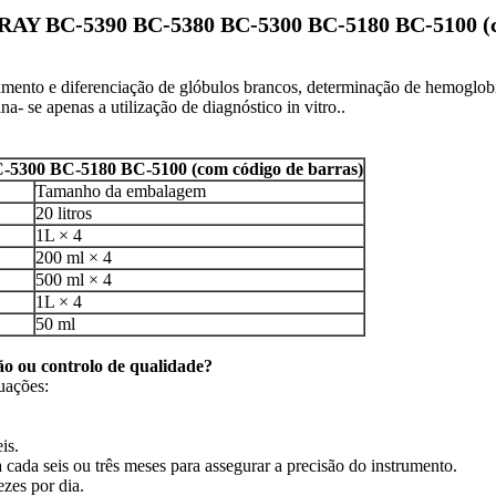
AY BC-5390 BC-5380 BC-5300 BC-5180 BC-5100 (c
onamento e diferenciação de glóbulos brancos, determinação de hemog
e apenas a utilização de diagnóstico in vitro..
-5300 BC-5180 BC-5100 (com código de barras)
Tamanho da embalagem
20 litros
1L × 4
200 ml × 4
500 ml × 4
1L × 4
50 ml
ão ou controlo de qualidade?
uações:
is.
cada seis ou três meses para assegurar a precisão do instrumento.
zes por dia.