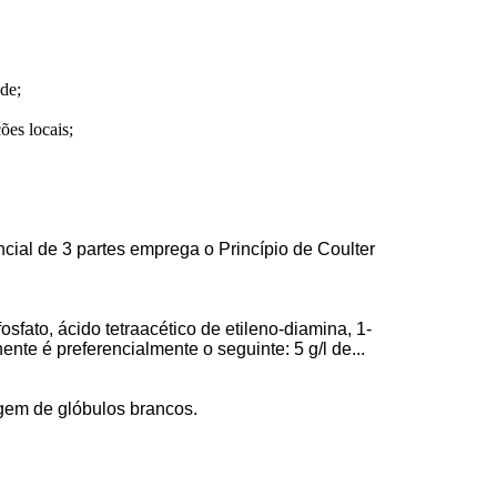
ade;
ões locais;
cial de 3 partes emprega o Princípio de Coulter
sfato, ácido tetraacético de etileno-diamina, 1-
nte é preferencialmente o seguinte: 5 g/l de...
agem de glóbulos brancos.