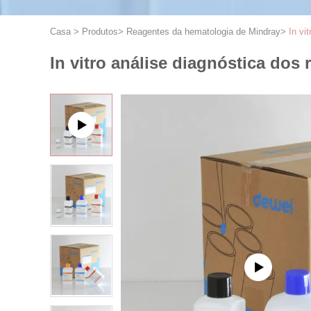
Casa
>
Produtos
>
Reagentes da hematologia de Mindray
>
In vi
In vitro análise diagnóstica do