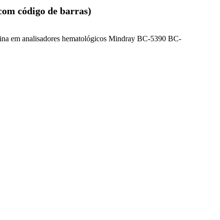
om código de barras)
lobina em analisadores hematológicos Mindray BC-5390 BC-