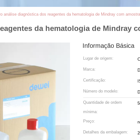
tro análise diagnóstica dos reagentes da hematologia de Mindray com amostr
s reagentes da hematologia de Mindray
Informação Básica
Lugar de origem:
C
Marca:
D
Certificação:
I
Número do modelo:
D
Quantidade de ordem
5
mínima:
Preço:
n
Detalhes da embalagem:
2