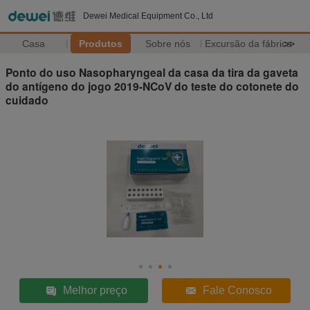
Dewei Medical Equipment Co., Ltd
Casa
Produtos
Sobre nós
Excursão da fábrica
>>
Ponto do uso Nasopharyngeal da casa da tira da gaveta
do antígeno do jogo 2019-NCoV do teste do cotonete do
cuidado
Melhor preço
Fale Conosco